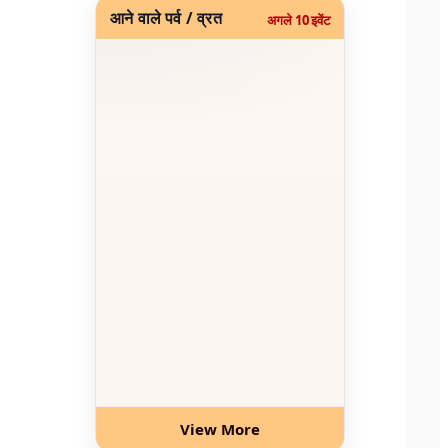
आने वाले पर्व / व्रत
अगले 10 इवेंट
View More