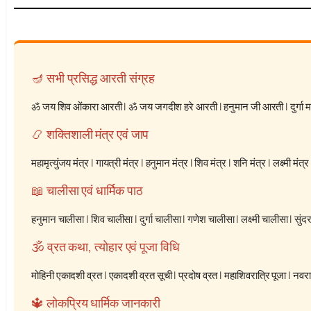
🪔 सभी प्रसिद्ध आरती संग्रह
ॐ जय शिव ओंकारा आरती
|
ॐ जय जगदीश हरे आरती
|
हनुमान जी आरती
|
दुर्गा
📿 शक्तिशाली मंत्र एवं जाप
महामृत्युंजय मंत्र
|
गायत्री मंत्र
|
हनुमान मंत्र
|
शिव मंत्र
|
शनि मंत्र
|
लक्ष्मी मंत्र
📖 चालीसा एवं धार्मिक पाठ
हनुमान चालीसा
|
शिव चालीसा
|
दुर्गा चालीसा
|
गणेश चालीसा
|
लक्ष्मी चालीसा
|
सुंद
🕉️ व्रत कथा, त्योहार एवं पूजा विधि
मोहिनी एकादशी व्रत
|
एकादशी व्रत सूची
|
प्रदोष व्रत
|
महाशिवरात्रि पूजा
|
नवरात
🔱 लोकप्रिय धार्मिक जानकारी