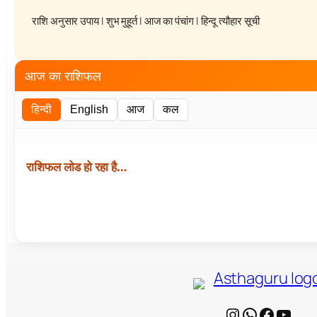
राशि अनुसार उपाय
|
शुभ मुहूर्त
|
आज का पंचांग
|
हिन्दू त्यौहार सूची
आज का राशिफल
हिन्दी
English
आज
कल
राशिफल लोड हो रहा है…
Instagram
WhatsApp
Facebook
YouTube