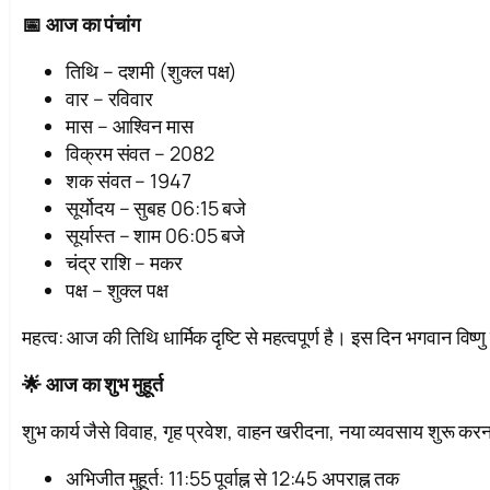
📅 आज का पंचांग
तिथि – दशमी (शुक्ल पक्ष)
वार – रविवार
मास – आश्विन मास
विक्रम संवत – 2082
शक संवत – 1947
सूर्योदय – सुबह 06:15 बजे
सूर्यास्त – शाम 06:05 बजे
चंद्र राशि – मकर
पक्ष – शुक्ल पक्ष
महत्व: आज की तिथि धार्मिक दृष्टि से महत्वपूर्ण है। इस दिन भगवान विष
🌟 आज का शुभ मुहूर्त
शुभ कार्य जैसे विवाह, गृह प्रवेश, वाहन खरीदना, नया व्यवसाय शुरू कर
अभिजीत मुहूर्त: 11:55 पूर्वाह्न से 12:45 अपराह्न तक