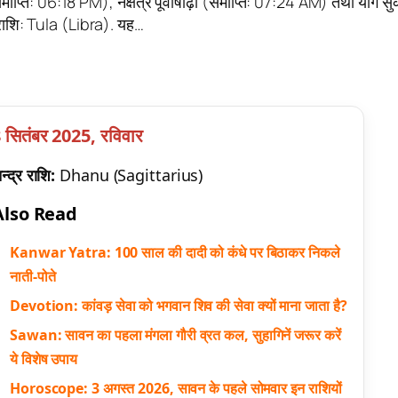
्ति: 06:18 PM), नक्षत्र पूर्वाषाढ़ा (समाप्ति: 07:24 AM) तथा योग सुकर
 राशि: Tula (Libra). यह…
 सितंबर 2025, रविवार
न्द्र राशि:
Dhanu (Sagittarius)
Also Read
Kanwar Yatra: 100 साल की दादी को कंधे पर बिठाकर निकले
नाती-पोते
Devotion: कांवड़ सेवा को भगवान शिव की सेवा क्यों माना जाता है?
Sawan: सावन का पहला मंगला गौरी व्रत कल, सुहागिनें जरूर करें
ये विशेष उपाय
Horoscope: 3 अगस्त 2026, सावन के पहले सोमवार इन राशियों