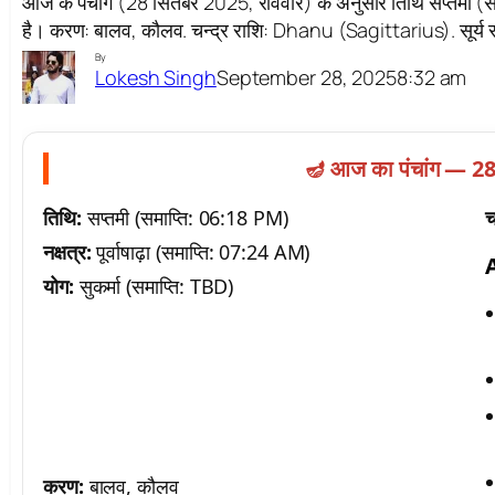
आज के पंचांग (28 सितंबर 2025, रविवार) के अनुसार तिथि सप्तमी (समाप
है। करण: बालव, कौलव. चन्द्र राशि: Dhanu (Sagittarius). सूर्य
By
September 28, 2025
8:32 am
Lokesh Singh
🪔 आज का पंचांग — 28
तिथि:
सप्तमी (समाप्ति: 06:18 PM)
च
नक्षत्र:
पूर्वाषाढ़ा (समाप्ति: 07:24 AM)
योग:
सुकर्मा (समाप्ति: TBD)
करण:
बालव, कौलव