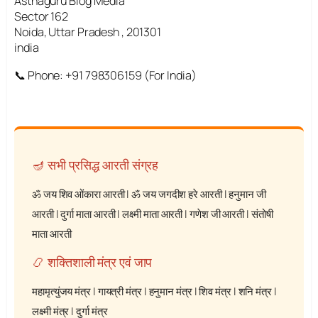
Asthaguru Blog Media
Sector 162
Noida, Uttar Pradesh , 201301
india
📞 Phone: +91 798306159 (For India)
🪔 सभी प्रसिद्ध आरती संग्रह
ॐ जय शिव ओंकारा आरती
|
ॐ जय जगदीश हरे आरती
|
हनुमान जी
आरती
|
दुर्गा माता आरती
|
लक्ष्मी माता आरती
|
गणेश जी आरती
|
संतोषी
माता आरती
📿 शक्तिशाली मंत्र एवं जाप
महामृत्युंजय मंत्र
|
गायत्री मंत्र
|
हनुमान मंत्र
|
शिव मंत्र
|
शनि मंत्र
|
लक्ष्मी मंत्र
|
दुर्गा मंत्र