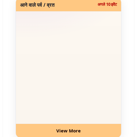
आने वाले पर्व / व्रत
अगले 10 इवेंट
View More