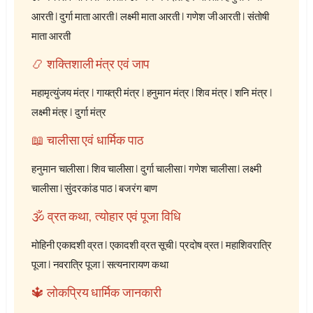
आरती
|
दुर्गा माता आरती
|
लक्ष्मी माता आरती
|
गणेश जी आरती
|
संतोषी
माता आरती
📿 शक्तिशाली मंत्र एवं जाप
महामृत्युंजय मंत्र
|
गायत्री मंत्र
|
हनुमान मंत्र
|
शिव मंत्र
|
शनि मंत्र
|
लक्ष्मी मंत्र
|
दुर्गा मंत्र
📖 चालीसा एवं धार्मिक पाठ
हनुमान चालीसा
|
शिव चालीसा
|
दुर्गा चालीसा
|
गणेश चालीसा
|
लक्ष्मी
चालीसा
|
सुंदरकांड पाठ
|
बजरंग बाण
🕉️ व्रत कथा, त्योहार एवं पूजा विधि
मोहिनी एकादशी व्रत
|
एकादशी व्रत सूची
|
प्रदोष व्रत
|
महाशिवरात्रि
पूजा
|
नवरात्रि पूजा
|
सत्यनारायण कथा
🔱 लोकप्रिय धार्मिक जानकारी