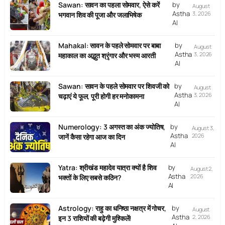
Sawan: सावन का पहला सोमवार, ऐसे करें
by
August
Astha
3, 2026
भगवान शिव की पूजा और जलाभिषेक
AI
Mahakal: सावन के पहले सोमवार पर बाबा
by
August
Astha
3, 2026
महाकाल का अद्भुत श्रृंगार और भस्म आरती
AI
Sawan: सावन के पहले सोमवार पर शिवजी को
by
August
Astha
3, 2026
चढ़ाएं ये फूल, पूरी होगी हर मनोकामना
AI
Numerology: 3 अगस्त का अंक ज्योतिष,
by
August 3,
Astha
2026
जानें कैसा रहेगा आज का दिन
AI
Yatra: श्रीखंड महादेव यात्रा क्यों है शिव
by
August 2,
Astha
2026
भक्तों के लिए सबसे कठिन?
AI
Astrology: राहु का धनिष्ठा नक्षत्र में गोचर,
by
August
Astha
2, 2026
इन 3 राशियों की बढ़ेगी मुश्किलें!