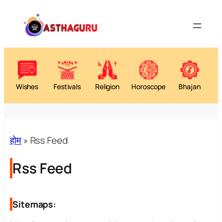
Wishes
Festivals
Religion
Horoscope
Bhajan
होम
»
Rss Feed
Rss Feed
Sitemaps: