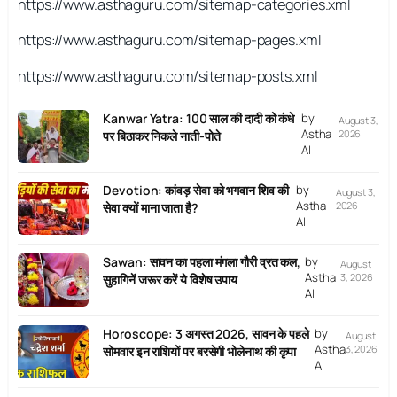
https://www.asthaguru.com/sitemap-categories.xml
https://www.asthaguru.com/sitemap-pages.xml
https://www.asthaguru.com/sitemap-posts.xml
Kanwar Yatra: 100 साल की दादी को कंधे
by
August 3,
Astha
2026
पर बिठाकर निकले नाती-पोते
AI
Devotion: कांवड़ सेवा को भगवान शिव की
by
August 3,
Astha
2026
सेवा क्यों माना जाता है?
AI
Sawan: सावन का पहला मंगला गौरी व्रत कल,
by
August
Astha
3, 2026
सुहागिनें जरूर करें ये विशेष उपाय
AI
Horoscope: 3 अगस्त 2026, सावन के पहले
by
August
Astha
3, 2026
सोमवार इन राशियों पर बरसेगी भोलेनाथ की कृपा
AI