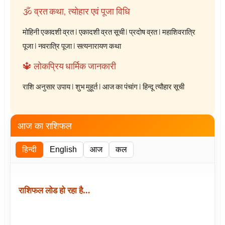
🕉️ व्रत कथा, त्योहार एवं पूजा विधि
मोहिनी एकादशी व्रत
|
एकादशी व्रत सूची
|
प्रदोष व्रत
|
महाशिवरात्रि
पूजा
|
नवरात्रि पूजा
|
सत्यनारायण कथा
🔱 लोकप्रिय धार्मिक जानकारी
राशि अनुसार उपाय
|
शुभ मुहूर्त
|
आज का पंचांग
|
हिन्दू त्यौहार सूची
आज का राशिफल
हिन्दी
English
आज
कल
राशिफल लोड हो रहा है…