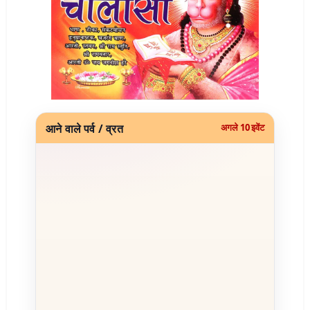
आने वाले पर्व / व्रत
अगले 10 इवेंट