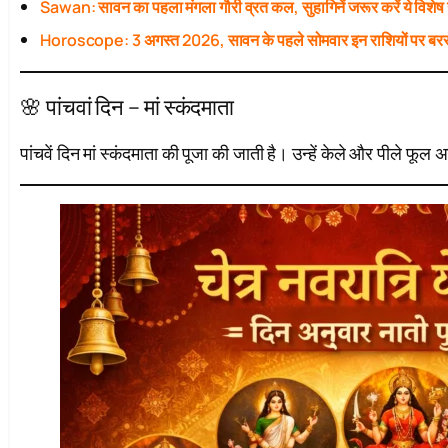
Sawan: सावन का पहला मंगला गौरी व्रत कल, सुहागिनें जरूर करें ये विशेष
Horoscope: 3 अगस्त 2026, सावन के पहले सोमवार इन राशियों पर बरस
🌸 पांचवां दिन – मां स्कंदमाता
पांचवें दिन मां स्कंदमाता की पूजा की जाती है। उन्हें केले और पीले फू