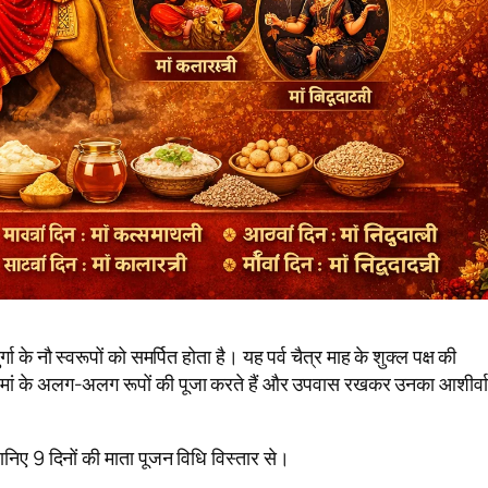
ुर्गा के नौ स्वरूपों को समर्पित होता है। यह पर्व चैत्र माह के शुक्ल पक्ष की
भक्त मां के अलग-अलग रूपों की पूजा करते हैं और उपवास रखकर उनका आशीर्व
निए 9 दिनों की माता पूजन विधि विस्तार से।