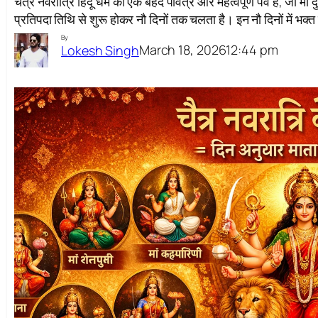
चैत्र नवरात्रि हिंदू धर्म का एक बेहद पवित्र और महत्वपूर्ण पर्व है, जो मां द
प्रतिपदा तिथि से शुरू होकर नौ दिनों तक चलता है। इन नौ दिनों में भक
By
March 18, 2026
12:44 pm
Lokesh Singh