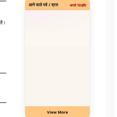
आने वाले पर्व / व्रत
अगले 10 इवेंट
 है।
View More