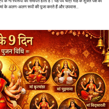
ुर्गा के नौ स्वरूपों को समर्पित होता है। यह पर्व चैत्र माह के शुक्ल पक्ष की
्त मां के अलग-अलग रूपों की पूजा करते हैं और उपवास…