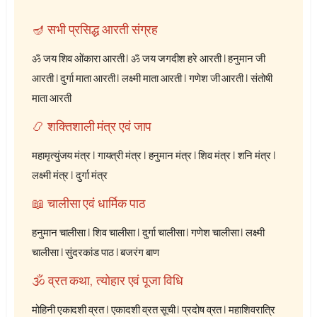
🪔 सभी प्रसिद्ध आरती संग्रह
ॐ जय शिव ओंकारा आरती
|
ॐ जय जगदीश हरे आरती
|
हनुमान जी
आरती
|
दुर्गा माता आरती
|
लक्ष्मी माता आरती
|
गणेश जी आरती
|
संतोषी
माता आरती
📿 शक्तिशाली मंत्र एवं जाप
महामृत्युंजय मंत्र
|
गायत्री मंत्र
|
हनुमान मंत्र
|
शिव मंत्र
|
शनि मंत्र
|
लक्ष्मी मंत्र
|
दुर्गा मंत्र
📖 चालीसा एवं धार्मिक पाठ
हनुमान चालीसा
|
शिव चालीसा
|
दुर्गा चालीसा
|
गणेश चालीसा
|
लक्ष्मी
चालीसा
|
सुंदरकांड पाठ
|
बजरंग बाण
🕉️ व्रत कथा, त्योहार एवं पूजा विधि
मोहिनी एकादशी व्रत
|
एकादशी व्रत सूची
|
प्रदोष व्रत
|
महाशिवरात्रि