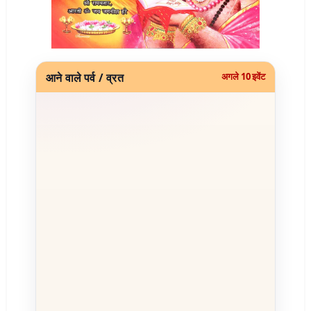
आने वाले पर्व / व्रत
अगले 10 इवेंट