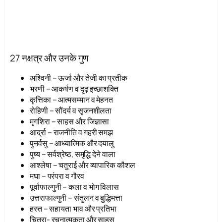
27 नक्षत्र और उनके गुण
अश्विनी – ऊर्जा और तेजी का प्रतीक
भरणी – आकर्षण व दृढ़ इच्छाशक्ति
कृत्तिका – आत्मसम्मान व मेहनत
रोहिणी – सौंदर्य व सृजनशीलता
मृगशिरा – साहस और जिज्ञासा
आर्द्रा – राजनीति व गहरी समझ
पुनर्वसु – आध्यात्मिक और दयालु
पुष्य – सर्वश्रेष्ठ, समृद्धि देने वाला
आश्लेषा – चतुराई और व्यापारिक कौशल
मघा – परंपरा व गौरव
पूर्वाफाल्गुनी – कला व भोग विलास
उत्तराफाल्गुनी – संतुलन व बुद्धिमत्ता
हस्त – सहायता भाव और प्रतिभा
चित्रा- रचनात्मकता और साहस