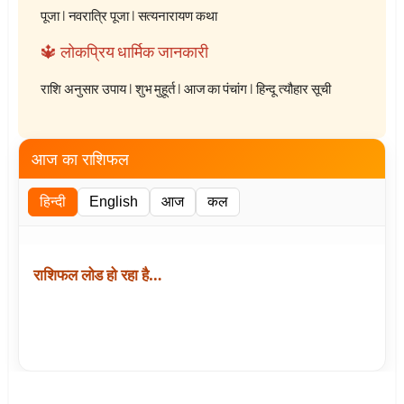
पूजा
|
नवरात्रि पूजा
|
सत्यनारायण कथा
🔱 लोकप्रिय धार्मिक जानकारी
राशि अनुसार उपाय
|
शुभ मुहूर्त
|
आज का पंचांग
|
हिन्दू त्यौहार सूची
आज का राशिफल
हिन्दी
English
आज
कल
राशिफल लोड हो रहा है…