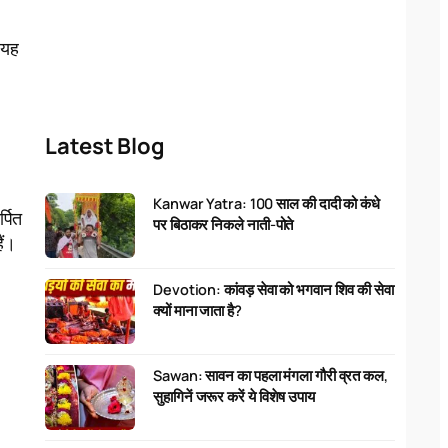
। यह
Latest Blog
Kanwar Yatra: 100 साल की दादी को कंधे
्पित
पर बिठाकर निकले नाती-पोते
ैं।
Devotion: कांवड़ सेवा को भगवान शिव की सेवा
क्यों माना जाता है?
Sawan: सावन का पहला मंगला गौरी व्रत कल,
सुहागिनें जरूर करें ये विशेष उपाय