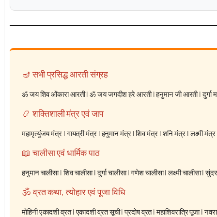
🪔 सभी प्रसिद्ध आरती संग्रह
ॐ जय शिव ओंकारा आरती
|
ॐ जय जगदीश हरे आरती
|
हनुमान जी आरती
|
दुर्गा
📿 शक्तिशाली मंत्र एवं जाप
महामृत्युंजय मंत्र
|
गायत्री मंत्र
|
हनुमान मंत्र
|
शिव मंत्र
|
शनि मंत्र
|
लक्ष्मी मंत्र
📖 चालीसा एवं धार्मिक पाठ
हनुमान चालीसा
|
शिव चालीसा
|
दुर्गा चालीसा
|
गणेश चालीसा
|
लक्ष्मी चालीसा
|
सुंद
🕉️ व्रत कथा, त्योहार एवं पूजा विधि
मोहिनी एकादशी व्रत
|
एकादशी व्रत सूची
|
प्रदोष व्रत
|
महाशिवरात्रि पूजा
|
नवरात