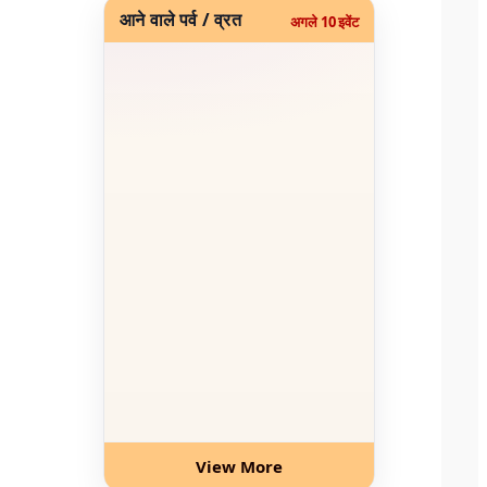
आने वाले पर्व / व्रत
अगले 10 इवेंट
View More