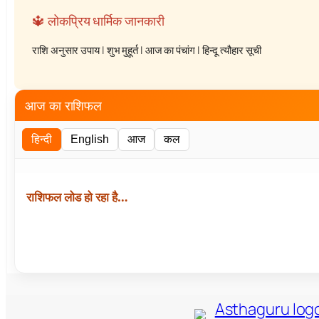
🔱 लोकप्रिय धार्मिक जानकारी
राशि अनुसार उपाय
|
शुभ मुहूर्त
|
आज का पंचांग
|
हिन्दू त्यौहार सूची
आज का राशिफल
हिन्दी
English
आज
कल
राशिफल लोड हो रहा है…