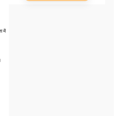
 में
।