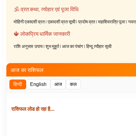
🕉️ व्रत कथा, त्योहार एवं पूजा विधि
मोहिनी एकादशी व्रत
|
एकादशी व्रत सूची
|
प्रदोष व्रत
|
महाशिवरात्रि पूजा
|
नवरात
🔱 लोकप्रिय धार्मिक जानकारी
राशि अनुसार उपाय
|
शुभ मुहूर्त
|
आज का पंचांग
|
हिन्दू त्यौहार सूची
आज का राशिफल
हिन्दी
English
आज
कल
राशिफल लोड हो रहा है…