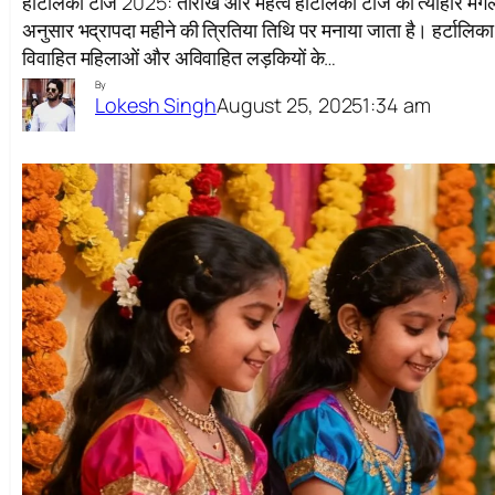
हार्टलिका टीज 2025: तारीख और महत्व हार्टलिका टीज का त्योहार मंगल
अनुसार भद्रापदा महीने की त्रितिया तिथि पर मनाया जाता है। हर्टालिका ट
विवाहित महिलाओं और अविवाहित लड़कियों के…
By
August 25, 2025
1:34 am
Lokesh Singh