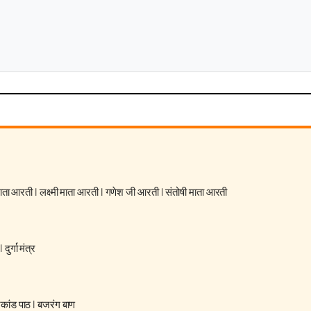
 माता आरती
|
लक्ष्मी माता आरती
|
गणेश जी आरती
|
संतोषी माता आरती
|
दुर्गा मंत्र
रकांड पाठ
|
बजरंग बाण