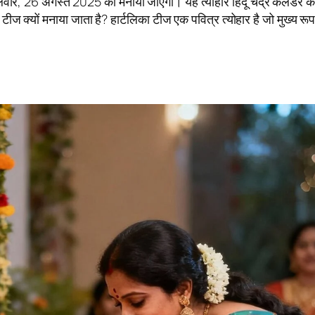
वार, 26 अगस्त 2025 को मनाया जाएगा। यह त्योहार हिंदू चंद्र कैलेंडर के
ीज क्यों मनाया जाता है? हार्टलिका टीज एक पवित्र त्योहार है जो मुख्य रूप