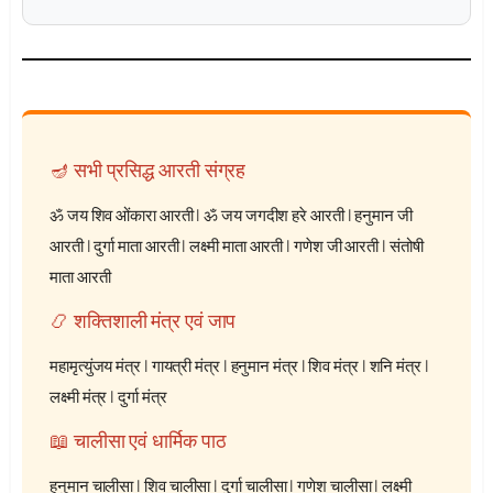
🪔 सभी प्रसिद्ध आरती संग्रह
ॐ जय शिव ओंकारा आरती
|
ॐ जय जगदीश हरे आरती
|
हनुमान जी
आरती
|
दुर्गा माता आरती
|
लक्ष्मी माता आरती
|
गणेश जी आरती
|
संतोषी
माता आरती
📿 शक्तिशाली मंत्र एवं जाप
महामृत्युंजय मंत्र
|
गायत्री मंत्र
|
हनुमान मंत्र
|
शिव मंत्र
|
शनि मंत्र
|
लक्ष्मी मंत्र
|
दुर्गा मंत्र
📖 चालीसा एवं धार्मिक पाठ
हनुमान चालीसा
|
शिव चालीसा
|
दुर्गा चालीसा
|
गणेश चालीसा
|
लक्ष्मी