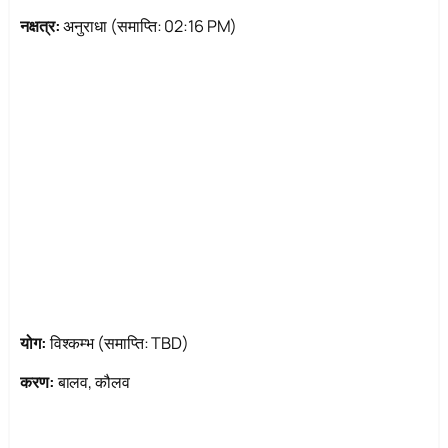
नक्षत्र:
अनुराधा (समाप्ति: 02:16 PM)
योग:
विश्कम्भ (समाप्ति: TBD)
करण:
बालव, कौलव