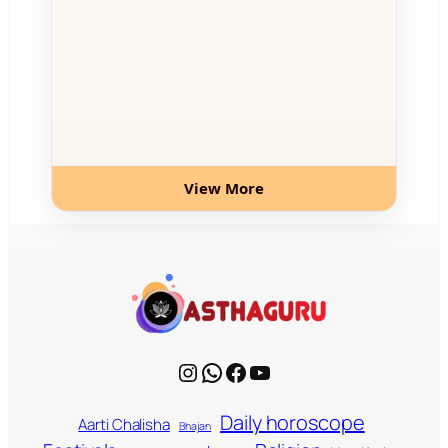
View More
Instagram
WhatsApp
Facebook
YouTube
Daily horoscope
Aarti Chalisha
Bhajan