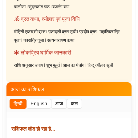
चालीसा
|
सुंदरकांड पाठ
|
बजरंग बाण
🕉️ व्रत कथा, त्योहार एवं पूजा विधि
मोहिनी एकादशी व्रत
|
एकादशी व्रत सूची
|
प्रदोष व्रत
|
महाशिवरात्रि
पूजा
|
नवरात्रि पूजा
|
सत्यनारायण कथा
🔱 लोकप्रिय धार्मिक जानकारी
राशि अनुसार उपाय
|
शुभ मुहूर्त
|
आज का पंचांग
|
हिन्दू त्यौहार सूची
आज का राशिफल
हिन्दी
English
आज
कल
राशिफल लोड हो रहा है…