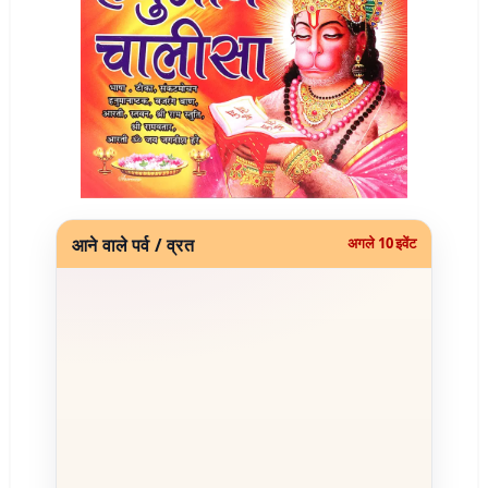
आने वाले पर्व / व्रत
अगले 10 इवेंट