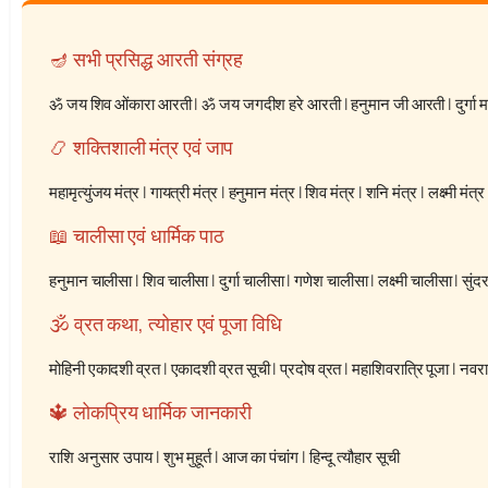
🪔 सभी प्रसिद्ध आरती संग्रह
ॐ जय शिव ओंकारा आरती
|
ॐ जय जगदीश हरे आरती
|
हनुमान जी आरती
|
दुर्गा
📿 शक्तिशाली मंत्र एवं जाप
महामृत्युंजय मंत्र
|
गायत्री मंत्र
|
हनुमान मंत्र
|
शिव मंत्र
|
शनि मंत्र
|
लक्ष्मी मंत्र
📖 चालीसा एवं धार्मिक पाठ
हनुमान चालीसा
|
शिव चालीसा
|
दुर्गा चालीसा
|
गणेश चालीसा
|
लक्ष्मी चालीसा
|
सुंद
🕉️ व्रत कथा, त्योहार एवं पूजा विधि
मोहिनी एकादशी व्रत
|
एकादशी व्रत सूची
|
प्रदोष व्रत
|
महाशिवरात्रि पूजा
|
नवरात
🔱 लोकप्रिय धार्मिक जानकारी
राशि अनुसार उपाय
|
शुभ मुहूर्त
|
आज का पंचांग
|
हिन्दू त्यौहार सूची