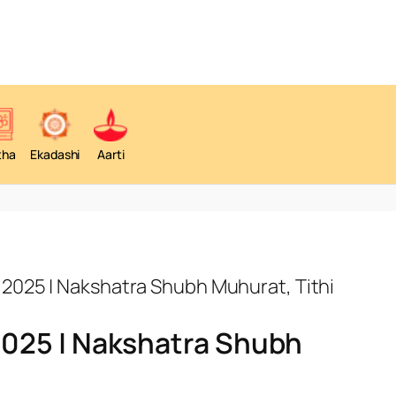
tha
Ekadashi
Aarti
2025 | Nakshatra Shubh Muhurat, Tithi
2025 | Nakshatra Shubh