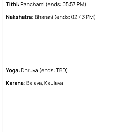
Tithi:
Panchami (ends: 05:57 PM)
Nakshatra:
Bharani (ends: 02:43 PM)
Yoga:
Dhruva (ends: TBD)
Karana:
Balava, Kaulava