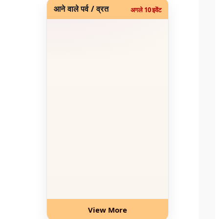
आने वाले पर्व / व्रत
अगले 10 इवेंट
View More