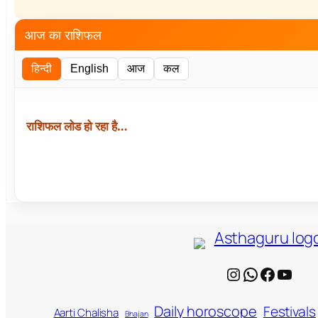
आज का राशिफल
हिन्दी
English
आज
कल
राशिफल लोड हो रहा है…
Instagram
WhatsApp
Facebook
YouTube
Daily horoscope
Festivals
Aarti Chalisha
Bhajan