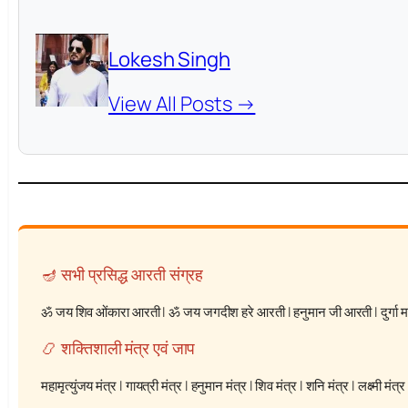
Lokesh Singh
View All Posts →
🪔 सभी प्रसिद्ध आरती संग्रह
ॐ जय शिव ओंकारा आरती
|
ॐ जय जगदीश हरे आरती
|
हनुमान जी आरती
|
दुर्गा
📿 शक्तिशाली मंत्र एवं जाप
महामृत्युंजय मंत्र
|
गायत्री मंत्र
|
हनुमान मंत्र
|
शिव मंत्र
|
शनि मंत्र
|
लक्ष्मी मंत्र