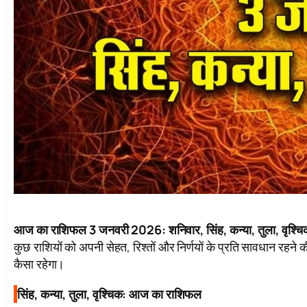
आज का राशिफल 3 जनवरी 2026: शनिवार, सिंह, कन्या, तुला, वृश्चि
कुछ राशियों को अपनी सेहत, रिश्तों और निर्णयों के प्रति सावधान र
कैसा रहेगा।
सिंह, कन्या, तुला, वृश्चिक: आज का राशिफल