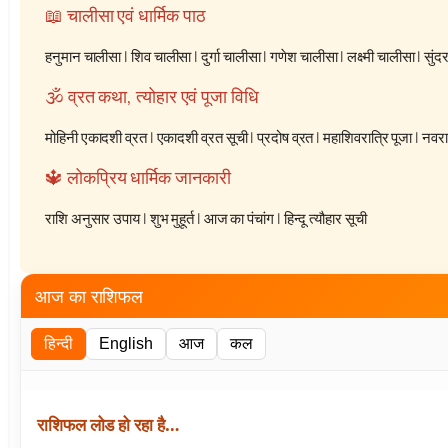
📖 चालीसा एवं धार्मिक पाठ
हनुमान चालीसा
|
शिव चालीसा
|
दुर्गा चालीसा
|
गणेश चालीसा
|
लक्ष्मी चालीसा
|
सुंद
🕉️ व्रत कथा, त्योहार एवं पूजा विधि
मोहिनी एकादशी व्रत
|
एकादशी व्रत सूची
|
प्रदोष व्रत
|
महाशिवरात्रि पूजा
|
नवरात
🔱 लोकप्रिय धार्मिक जानकारी
राशि अनुसार उपाय
|
शुभ मुहूर्त
|
आज का पंचांग
|
हिन्दू त्यौहार सूची
आज का राशिफल
हिन्दी
English
आज
कल
राशिफल लोड हो रहा है…