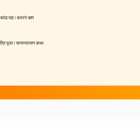
रकांड पाठ
|
बजरंग बाण
्रि पूजा
|
सत्यनारायण कथा