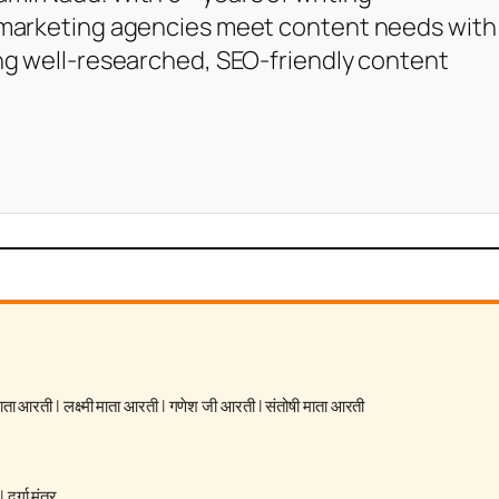
l marketing agencies meet content needs with
ing well-researched, SEO-friendly content
 माता आरती
|
लक्ष्मी माता आरती
|
गणेश जी आरती
|
संतोषी माता आरती
|
दुर्गा मंत्र