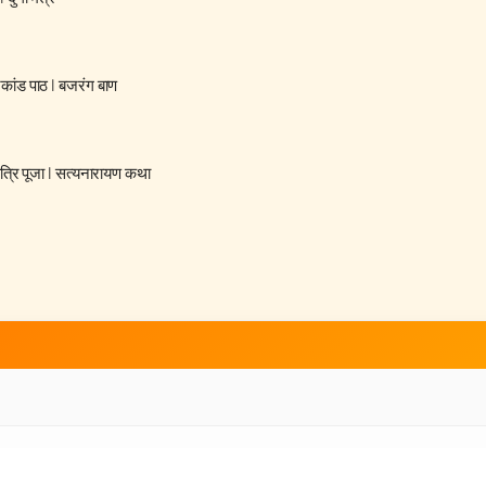
रकांड पाठ
|
बजरंग बाण
्रि पूजा
|
सत्यनारायण कथा