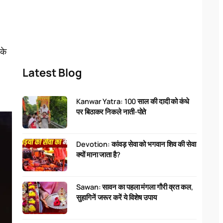
पके
Latest Blog
Kanwar Yatra: 100 साल की दादी को कंधे
पर बिठाकर निकले नाती-पोते
Devotion: कांवड़ सेवा को भगवान शिव की सेवा
क्यों माना जाता है?
Sawan: सावन का पहला मंगला गौरी व्रत कल,
सुहागिनें जरूर करें ये विशेष उपाय