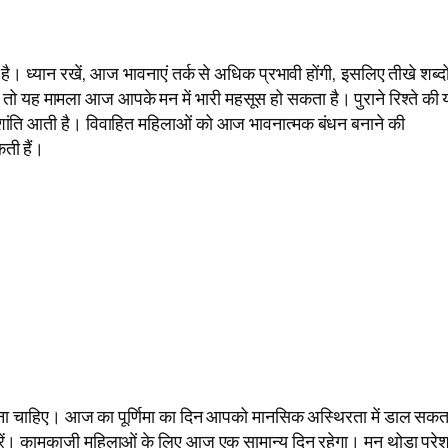
। ध्यान रखें, आज भावनाएं तर्क से अधिक प्रभावी होंगी, इसलिए तीखे शब्दों
ं, तो यह मामला आज आपके मन में भारी महसूस हो सकता है। पुराने रिश्ते की या
ांति आती है। विवाहित महिलाओं को आज भावनात्मक बंधन बनाने की
ती हैं।
े बचना चाहिए। आज का पूर्णिमा का दिन आपको मानसिक अस्थिरता में डाल सकत
न करें। कामकाजी महिलाओं के लिए आज एक सामान्य दिन रहेगा। मन थोड़ा परे