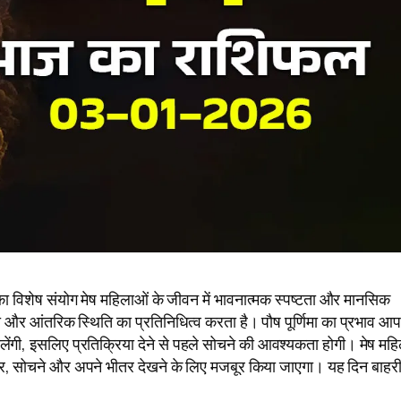
विशेष संयोग मेष महिलाओं के जीवन में भावनात्मक स्पष्टता और मानसिक
ावना और आंतरिक स्थिति का प्रतिनिधित्व करता है। पौष पूर्णिमा का प्रभाव आ
ंगी, इसलिए प्रतिक्रिया देने से पहले सोचने की आवश्यकता होगी। मेष महि
र, सोचने और अपने भीतर देखने के लिए मजबूर किया जाएगा। यह दिन बाहर