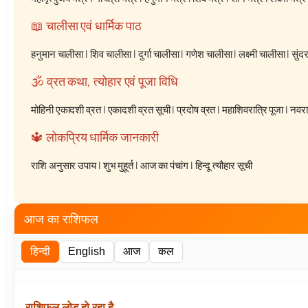
📖 चालीसा एवं धार्मिक पाठ
हनुमान चालीसा
|
शिव चालीसा
|
दुर्गा चालीसा
|
गणेश चालीसा
|
लक्ष्मी चालीसा
|
सुंद
🕉️ व्रत कथा, त्योहार एवं पूजा विधि
मोहिनी एकादशी व्रत
|
एकादशी व्रत सूची
|
प्रदोष व्रत
|
महाशिवरात्रि पूजा
|
नवरात
🔱 लोकप्रिय धार्मिक जानकारी
राशि अनुसार उपाय
|
शुभ मुहूर्त
|
आज का पंचांग
|
हिन्दू त्यौहार सूची
आज का राशिफल
हिन्दी
English
आज
कल
राशिफल लोड हो रहा है…