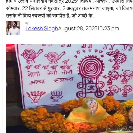
होम » उत्सव » शारदीय नवरात्रि 2025: तिथियाँ, आचरण, उपवास न
सोमवार, 22 सितंबर से गुरुवार, 2 अक्टूबर तक मनाया जाएगा, जो विजयद
उसके नौ दिव्य स्वरूपों को समर्पित है, जो अच्छे के…
By
August 28, 2025
10:23 pm
Lokesh Singh