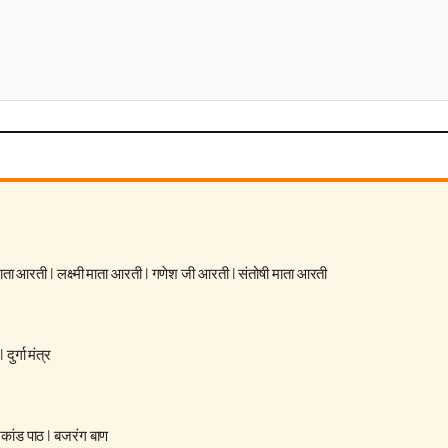
 माता आरती
|
लक्ष्मी माता आरती
|
गणेश जी आरती
|
संतोषी माता आरती
|
दुर्गा मंत्र
रकांड पाठ
|
बजरंग बाण