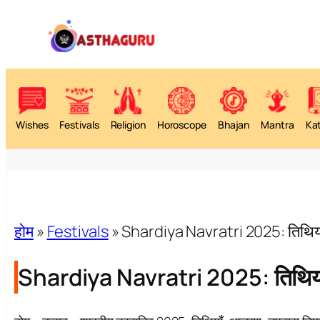
Wishes
Festivals
Religion
Horoscope
Bhajan
Mantra
Ka
होम
»
Festivals
»
Shardiya Navratri 2025: तिथियाँ
Shardiya Navratri 2025: तिथियाँ,