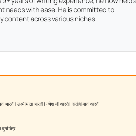
 9+ years of writing experience, he now helps
t needs with ease. He is committed to
y content across various niches.
 माता आरती
|
लक्ष्मी माता आरती
|
गणेश जी आरती
|
संतोषी माता आरती
|
दुर्गा मंत्र