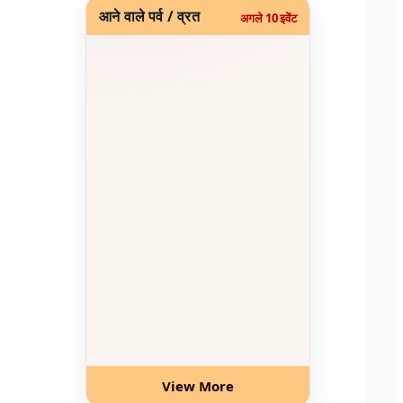
आने वाले पर्व / व्रत
अगले 10 इवेंट
View More