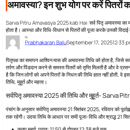
अमावस्या? इन शुभ योग पर करें पितरों का
Sarva Pitru Amavasya 2025 kab Hai: सर्व पितृ अमावस्या का महत
होता है। आस्था और विधि-विधान से पितरों की पूजा करके उनकी विदाई क
By
September 17, 2025
12:33 
Prabhakaran Balu
पितृपक्ष का समापन आश्विन मास की अमावस्या तिथि को होता है, जिसे सर्व
तर्पण और पिंडदान करने से समस्त पितरों को तृप्ति मिलती है और वे प्रसन्
है कि जिन लोगों को अपने पितरों के निधन की तिथि ज्ञात नहीं होती, वे इ
तिथि, मुहूर्त और महत्व।
सर्वपितृ अमावस्या 2025 की तिथि और मुहूर्त- Sarv
पंचांग
के अनुसार सर्वपितृ अमावस्या 21 सितंबर 2025, रविवार को पूर्वाह्
तक रहेगी। उदया तिथि के आधार पर सभी पूजा-विधि और श्राद्ध 21 सित
कुतुप मुहूर्त: प्रातः 11:50 से दोपहर 12:38 बजे तक