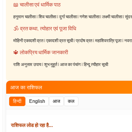
📖 चालीसा एवं धार्मिक पाठ
हनुमान चालीसा
|
शिव चालीसा
|
दुर्गा चालीसा
|
गणेश चालीसा
|
लक्ष्मी चालीसा
|
सुंद
🕉️ व्रत कथा, त्योहार एवं पूजा विधि
मोहिनी एकादशी व्रत
|
एकादशी व्रत सूची
|
प्रदोष व्रत
|
महाशिवरात्रि पूजा
|
नवरात
🔱 लोकप्रिय धार्मिक जानकारी
राशि अनुसार उपाय
|
शुभ मुहूर्त
|
आज का पंचांग
|
हिन्दू त्यौहार सूची
आज का राशिफल
हिन्दी
English
आज
कल
राशिफल लोड हो रहा है…