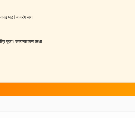
रकांड पाठ
|
बजरंग बाण
्रि पूजा
|
सत्यनारायण कथा