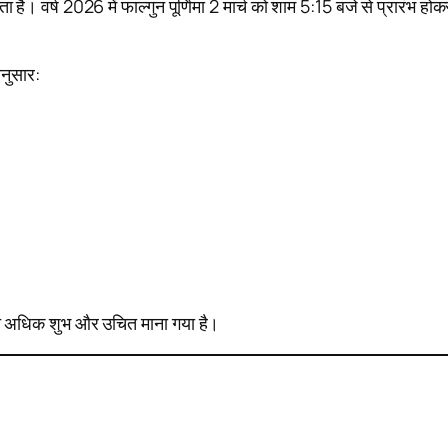
 है। वर्ष 2026 में फाल्गुन पूर्णिमा 2 मार्च को शाम 5:15 बजे से प्रारंभ हो
अनुसार:
रना अधिक शुभ और उचित माना गया है।