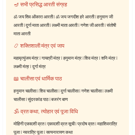
🪔 सभी प्रसिद्ध आरती संग्रह
ॐ जय शिव ओंकारा आरती
|
ॐ जय जगदीश हरे आरती
|
हनुमान जी
आरती
|
दुर्गा माता आरती
|
लक्ष्मी माता आरती
|
गणेश जी आरती
|
संतोषी
माता आरती
📿 शक्तिशाली मंत्र एवं जाप
महामृत्युंजय मंत्र
|
गायत्री मंत्र
|
हनुमान मंत्र
|
शिव मंत्र
|
शनि मंत्र
|
लक्ष्मी मंत्र
|
दुर्गा मंत्र
📖 चालीसा एवं धार्मिक पाठ
हनुमान चालीसा
|
शिव चालीसा
|
दुर्गा चालीसा
|
गणेश चालीसा
|
लक्ष्मी
चालीसा
|
सुंदरकांड पाठ
|
बजरंग बाण
🕉️ व्रत कथा, त्योहार एवं पूजा विधि
मोहिनी एकादशी व्रत
|
एकादशी व्रत सूची
|
प्रदोष व्रत
|
महाशिवरात्रि
पूजा
|
नवरात्रि पूजा
|
सत्यनारायण कथा