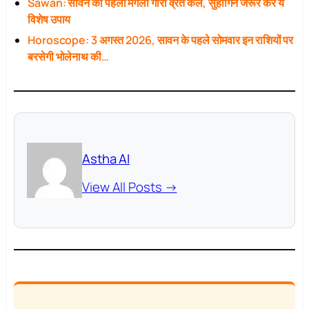
Sawan: सावन का पहला मंगला गौरी व्रत कल, सुहागिनें जरूर करें ये
विशेष उपाय
Horoscope: 3 अगस्त 2026, सावन के पहले सोमवार इन राशियों पर
बरसेगी भोलेनाथ की…
Astha AI
View All Posts →