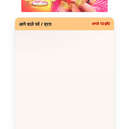
आने वाले पर्व / व्रत
अगले 10 इवेंट