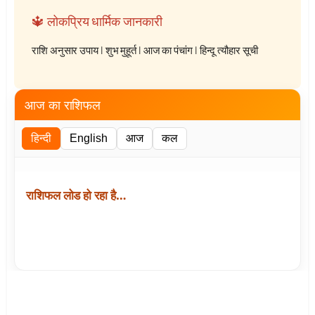
🔱 लोकप्रिय धार्मिक जानकारी
राशि अनुसार उपाय
|
शुभ मुहूर्त
|
आज का पंचांग
|
हिन्दू त्यौहार सूची
आज का राशिफल
हिन्दी
English
आज
कल
राशिफल लोड हो रहा है…