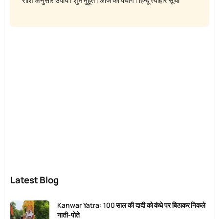
राशि अनुसार उपाय
|
शुभ मुहूर्त
|
आज का पंचांग
|
हिन्दू त्यौहार सूची
Latest Blog
Kanwar Yatra: 100 साल की दादी को कंधे पर बिठाकर निकले
नाती-पोते