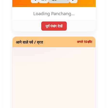
Loading Panchang…
पूर्ण पंचांग देखें
आने वाले पर्व / व्रत
अगले 10 इवेंट