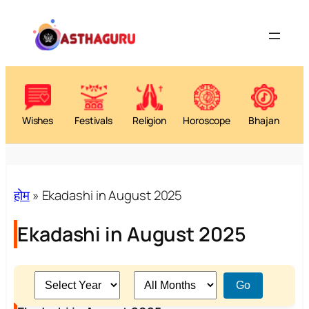
Skip
to
content
Wishes
Festivals
Religion
Horoscope
Bhajan
होम
»
Ekadashi in August 2025
Ekadashi in August 2025
Go