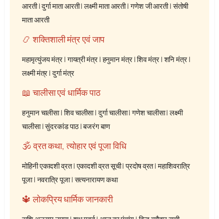
आरती
|
दुर्गा माता आरती
|
लक्ष्मी माता आरती
|
गणेश जी आरती
|
संतोषी
माता आरती
📿 शक्तिशाली मंत्र एवं जाप
महामृत्युंजय मंत्र
|
गायत्री मंत्र
|
हनुमान मंत्र
|
शिव मंत्र
|
शनि मंत्र
|
लक्ष्मी मंत्र
|
दुर्गा मंत्र
📖 चालीसा एवं धार्मिक पाठ
हनुमान चालीसा
|
शिव चालीसा
|
दुर्गा चालीसा
|
गणेश चालीसा
|
लक्ष्मी
चालीसा
|
सुंदरकांड पाठ
|
बजरंग बाण
🕉️ व्रत कथा, त्योहार एवं पूजा विधि
मोहिनी एकादशी व्रत
|
एकादशी व्रत सूची
|
प्रदोष व्रत
|
महाशिवरात्रि
पूजा
|
नवरात्रि पूजा
|
सत्यनारायण कथा
🔱 लोकप्रिय धार्मिक जानकारी