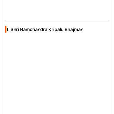
1.
Shri Ramchandra Kripalu Bhajman