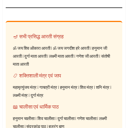
🪔 सभी प्रसिद्ध आरती संग्रह
ॐ जय शिव ओंकारा आरती
|
ॐ जय जगदीश हरे आरती
|
हनुमान जी
आरती
|
दुर्गा माता आरती
|
लक्ष्मी माता आरती
|
गणेश जी आरती
|
संतोषी
माता आरती
📿 शक्तिशाली मंत्र एवं जाप
महामृत्युंजय मंत्र
|
गायत्री मंत्र
|
हनुमान मंत्र
|
शिव मंत्र
|
शनि मंत्र
|
लक्ष्मी मंत्र
|
दुर्गा मंत्र
📖 चालीसा एवं धार्मिक पाठ
हनुमान चालीसा
|
शिव चालीसा
|
दुर्गा चालीसा
|
गणेश चालीसा
|
लक्ष्मी
चालीसा
|
सुंदरकांड पाठ
|
बजरंग बाण