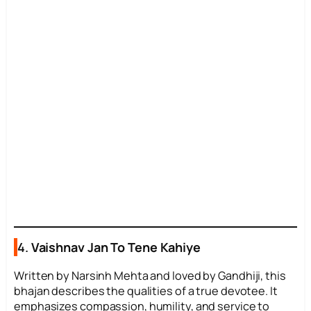
4.
Vaishnav Jan To Tene Kahiye
Written by Narsinh Mehta and loved by Gandhiji, this
bhajan describes the qualities of a true devotee. It
emphasizes compassion, humility, and service to