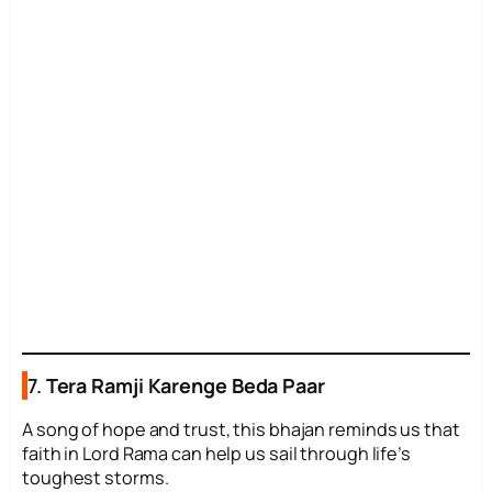
7.
Tera Ramji Karenge Beda Paar
A song of hope and trust, this bhajan reminds us that
faith in Lord Rama can help us sail through life’s
toughest storms.