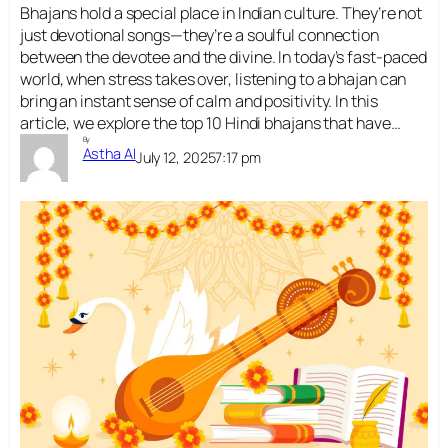
Bhajans hold a special place in Indian culture. They’re not
just devotional songs—they’re a soulful connection
between the devotee and the divine. In today’s fast-paced
world, when stress takes over, listening to a bhajan can
bring an instant sense of calm and positivity. In this
article, we explore the top 10 Hindi bhajans that have…
By
Astha AI
July 12, 2025
7:17 pm