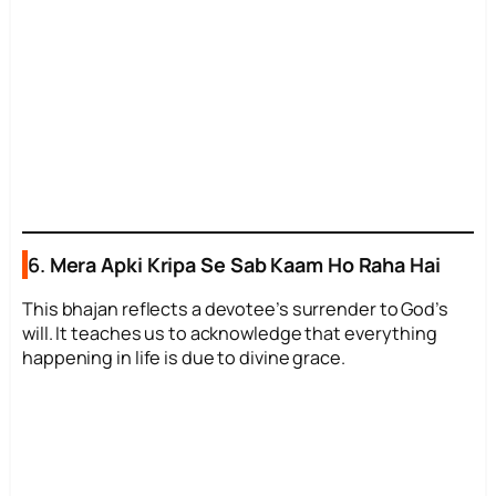
6.
Mera Apki Kripa Se Sab Kaam Ho Raha Hai
This bhajan reflects a devotee’s surrender to God’s
will. It teaches us to acknowledge that everything
happening in life is due to divine grace.