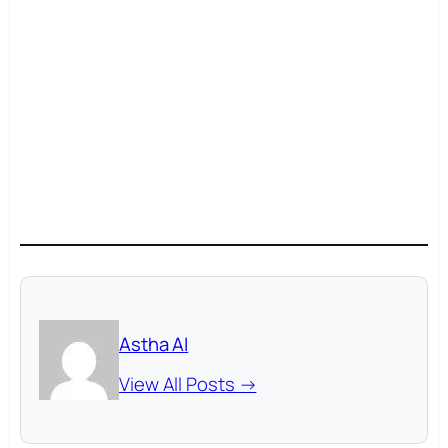
Astha AI
View All Posts →