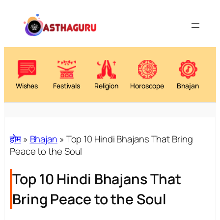
Wishes
Festivals
Religion
Horoscope
Bhajan
होम
»
Bhajan
»
Top 10 Hindi Bhajans That Bring
Peace to the Soul
Top 10 Hindi Bhajans That
Bring Peace to the Soul