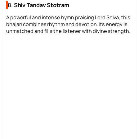
8.
Shiv Tandav Stotram
A powerful and intense hymn praising Lord Shiva, this
bhajan combines rhythm and devotion. Its energy is
unmatched and fills the listener with divine strength.