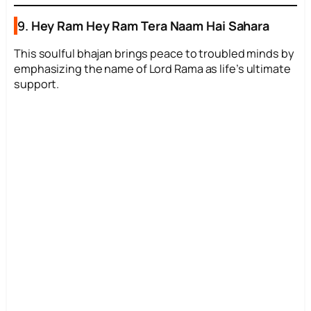
9.
Hey Ram Hey Ram Tera Naam Hai Sahara
This soulful bhajan brings peace to troubled minds by
emphasizing the name of Lord Rama as life’s ultimate
support.