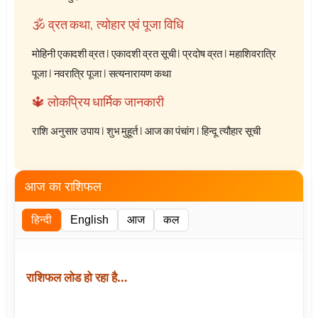
🕉️ व्रत कथा, त्योहार एवं पूजा विधि
मोहिनी एकादशी व्रत
|
एकादशी व्रत सूची
|
प्रदोष व्रत
|
महाशिवरात्रि
पूजा
|
नवरात्रि पूजा
|
सत्यनारायण कथा
🔱 लोकप्रिय धार्मिक जानकारी
राशि अनुसार उपाय
|
शुभ मुहूर्त
|
आज का पंचांग
|
हिन्दू त्यौहार सूची
आज का राशिफल
हिन्दी
English
आज
कल
राशिफल लोड हो रहा है…