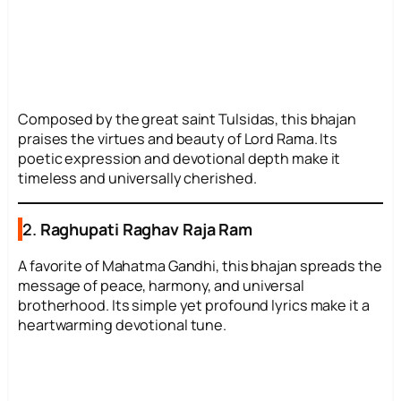
Composed by the great saint Tulsidas, this bhajan
praises the virtues and beauty of Lord Rama. Its
poetic expression and devotional depth make it
timeless and universally cherished.
2.
Raghupati Raghav Raja Ram
A favorite of Mahatma Gandhi, this bhajan spreads the
message of peace, harmony, and universal
brotherhood. Its simple yet profound lyrics make it a
heartwarming devotional tune.