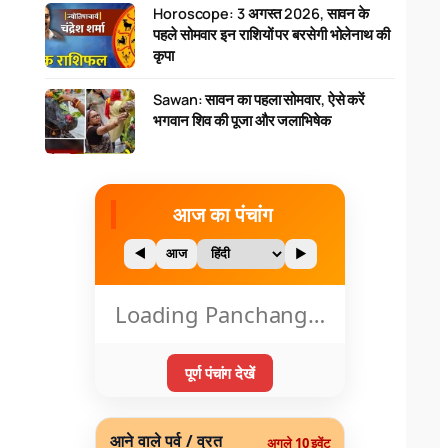
Horoscope: 3 अगस्त 2026, सावन के
पहले सोमवार इन राशियों पर बरसेगी भोलेनाथ की
कृपा
Sawan: सावन का पहला सोमवार, ऐसे करें
भगवान शिव की पूजा और जलाभिषेक
आज का पंचांग
◀
आज
▶
Loading Panchang…
पूर्ण पंचांग देखें
आने वाले पर्व / व्रत
अगले 10 इवेंट