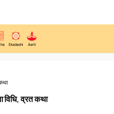
tha
Ekadashi
Aarti
 कथा
 विधि, व्रत कथा