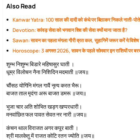
Also Read
Kanwar Yatra: 100 साल की दादी को कंधे पर बिठाकर निकले नाती-पोत
Devotion: कांवड़ सेवा को भगवान शिव की सेवा क्यों माना जाता है?
Sawan: सावन का पहला मंगला गौरी व्रत कल, सुहागिनें जरूर करें ये विशेष
Horoscope: 3 अगस्त 2026, सावन के पहले सोमवार इन राशियों पर बरस
शुम्भ निशुम्भ बिडारे महिषासुर घाती ।
धूम्र विलोचन नैना निशिदिन मदमाती ॥जय॥
चौंसठ योगिनि मंगल गावैं नृत्य करत भैरू।
बाजत ताल मृदंगा अरू बाजत डमरू ॥जय॥
भुजा चार अति शोभित खड्ग खप्परधारी।
मनवांछित फल पावत सेवत नर नारी ॥जय॥
कंचन थाल विराजत अगर कपूर बाती ।
श्री मालकेतु में राजत कोटि रतन ज्योति ॥जय॥