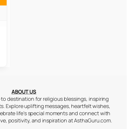
ABOUT US
to destination for religious blessings, inspiring
ts. Explore uplifting messages, heartfelt wishes,
lebrate life’s special moments and connect with
ove, positivity, and inspiration at AsthaGuru.com.