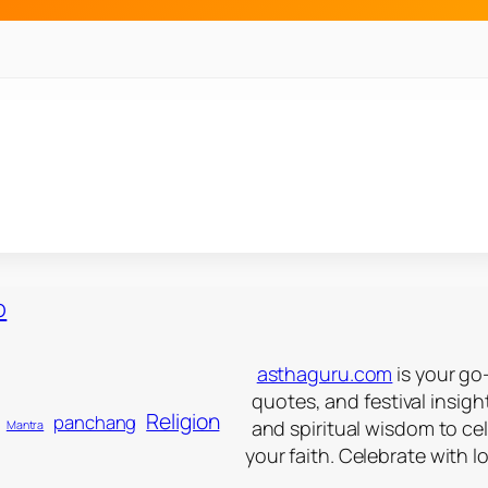
asthaguru.com
is your go-
quotes, and festival insigh
Religion
panchang
and spiritual wisdom to ce
Mantra
your faith. Celebrate with l