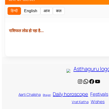
हिन्दी
English
आज
कल
राशिफल लोड हो रहा है…
Instagram
WhatsApp
Facebook
YouTube
Daily horoscope
Festivals
Aarti Chalisha
Bhajan
Wishes
Vrat Katha