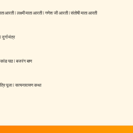
 माता आरती
|
लक्ष्मी माता आरती
|
गणेश जी आरती
|
संतोषी माता आरती
|
दुर्गा मंत्र
रकांड पाठ
|
बजरंग बाण
्रि पूजा
|
सत्यनारायण कथा