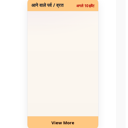
आने वाले पर्व / व्रत
अगले 10 इवेंट
View More