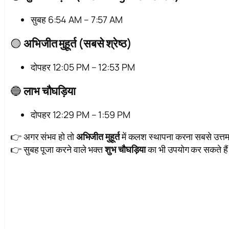
सुबह 6:54 AM – 7:57 AM
🟡
अभिजीत मुहूर्त (सबसे श्रेष्ठ)
दोपहर 12:05 PM – 12:53 PM
🔵
लाभ चौघड़िया
दोपहर 12:29 PM – 1:59 PM
👉 अगर संभव हो तो
अभिजीत मुहूर्त
में कलश स्थापना करना सबसे उत्तम
👉 सुबह पूजा करने वाले भक्त
शुभ चौघड़िया
का भी उपयोग कर सकते है