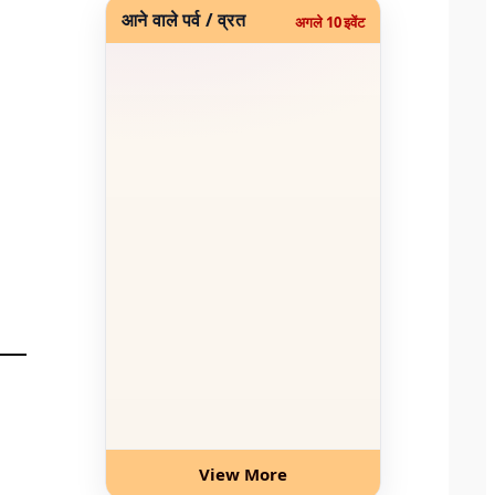
आने वाले पर्व / व्रत
अगले 10 इवेंट
View More