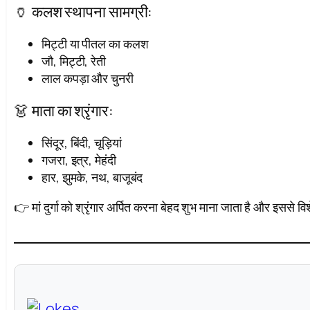
🏺 कलश स्थापना सामग्री:
मिट्टी या पीतल का कलश
जौ, मिट्टी, रेती
लाल कपड़ा और चुनरी
👗 माता का श्रृंगार:
सिंदूर, बिंदी, चूड़ियां
गजरा, इत्र, मेहंदी
हार, झुमके, नथ, बाजूबंद
👉 मां दुर्गा को श्रृंगार अर्पित करना बेहद शुभ माना जाता है और इससे व