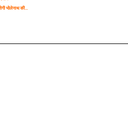
ेगी भोलेनाथ की…