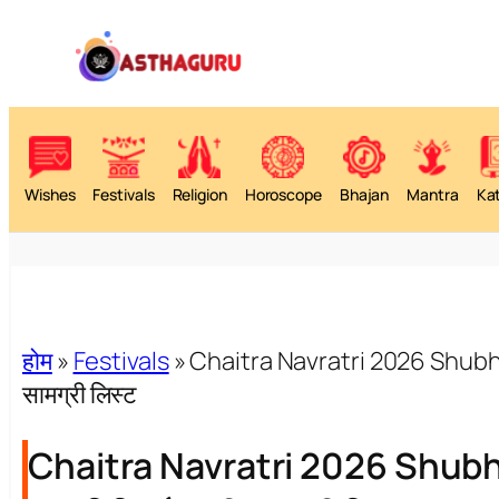
Wishes
Festivals
Religion
Horoscope
Bhajan
Mantra
Ka
होम
»
Festivals
»
Chaitra Navratri 2026 Shubh M
सामग्री लिस्ट
Chaitra Navratri 2026 Shubh 