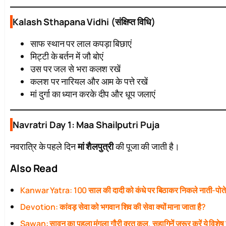
Kalash Sthapana Vidhi (संक्षिप्त विधि)
साफ स्थान पर लाल कपड़ा बिछाएं
मिट्टी के बर्तन में जौ बोएं
उस पर जल से भरा कलश रखें
कलश पर नारियल और आम के पत्ते रखें
मां दुर्गा का ध्यान करके दीप और धूप जलाएं
Navratri Day 1: Maa Shailputri Puja
नवरात्रि के पहले दिन
मां शैलपुत्री
की पूजा की जाती है।
Also Read
Kanwar Yatra: 100 साल की दादी को कंधे पर बिठाकर निकले नाती-पोत
Devotion: कांवड़ सेवा को भगवान शिव की सेवा क्यों माना जाता है?
Sawan: सावन का पहला मंगला गौरी व्रत कल, सुहागिनें जरूर करें ये विशेष